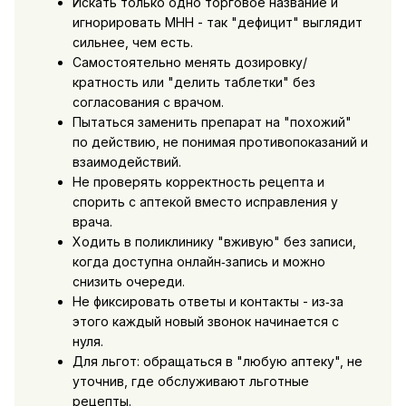
Искать только одно торговое название и
игнорировать МНН - так "дефицит" выглядит
сильнее, чем есть.
Самостоятельно менять дозировку/
кратность или "делить таблетки" без
согласования с врачом.
Пытаться заменить препарат на "похожий"
по действию, не понимая противопоказаний и
взаимодействий.
Не проверять корректность рецепта и
спорить с аптекой вместо исправления у
врача.
Ходить в поликлинику "вживую" без записи,
когда доступна онлайн‑запись и можно
снизить очереди.
Не фиксировать ответы и контакты - из‑за
этого каждый новый звонок начинается с
нуля.
Для льгот: обращаться в "любую аптеку", не
уточнив, где обслуживают льготные
рецепты.