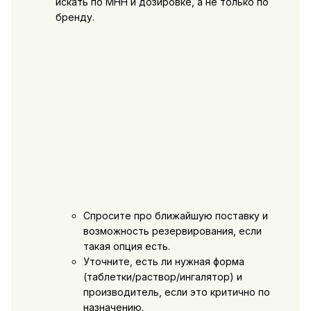
искать по МНН и дозировке, а не только по
бренду.
Спросите про ближайшую поставку и
возможность резервирования, если
такая опция есть.
Уточните, есть ли нужная форма
(таблетки/раствор/ингалятор) и
производитель, если это критично по
назначению.