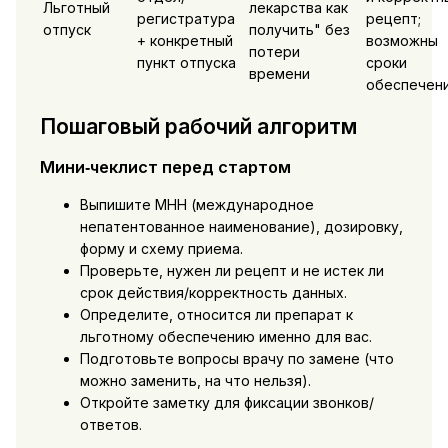
Льготный
лекарства как
регистратура
рецепт;
отпуск
получить" без
+ конкретный
возможны
потери
пункт отпуска
сроки
времени
обеспечен
Пошаговый рабочий алгоритм
Мини‑чеклист перед стартом
Выпишите МНН (международное
непатентованное наименование), дозировку,
форму и схему приема.
Проверьте, нужен ли рецепт и не истек ли
срок действия/корректность данных.
Определите, относится ли препарат к
льготному обеспечению именно для вас.
Подготовьте вопросы врачу по замене (что
можно заменить, на что нельзя).
Откройте заметку для фиксации звонков/
ответов.