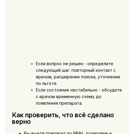
Если вопрос не решен - определите
следующий шаг: повторный контакт с
врачом, расширение поиска, уточнение
по льготе.
Если состояние нестабильно - обсудите
с врачом временную схему до
появления препарата.
Как проверить, что всё сделано
верно
Вы ищете препарат по МНН, дозировке и