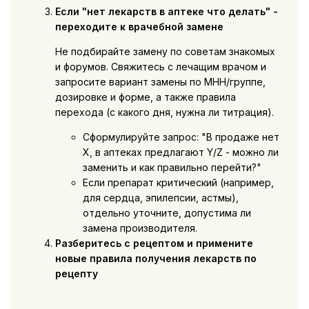
Если "нет лекарств в аптеке что делать" -
переходите к врачебной замене
Не подбирайте замену по советам знакомых
и форумов. Свяжитесь с лечащим врачом и
запросите вариант замены по МНН/группе,
дозировке и форме, а также правила
перехода (с какого дня, нужна ли титрация).
Сформулируйте запрос: "В продаже нет
X, в аптеках предлагают Y/Z - можно ли
заменить и как правильно перейти?"
Если препарат критический (например,
для сердца, эпилепсии, астмы),
отдельно уточните, допустима ли
замена производителя.
Разберитесь с рецептом и примените
новые правила получения лекарств по
рецепту