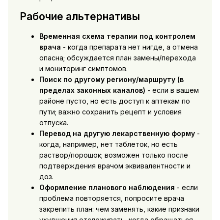
Рабочие альтернативы
Временная схема терапии под контролем
врача
- когда препарата нет нигде, а отмена
опасна; обсуждается план замены/перехода
и мониторинг симптомов.
Поиск по другому региону/маршруту (в
пределах законных каналов)
- если в вашем
районе пусто, но есть доступ к аптекам по
пути; важно сохранить рецепт и условия
отпуска.
Перевод на другую лекарственную форму
-
когда, например, нет таблеток, но есть
раствор/порошок; возможен только после
подтверждения врачом эквивалентности и
доз.
Оформление планового наблюдения
- если
проблема повторяется, попросите врача
закрепить план: чем заменять, какие признаки
ухудшения отслеживать, когда обращаться