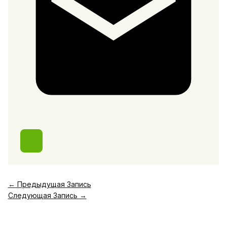
←
Предыдущая Запись
Следующая Запись
→