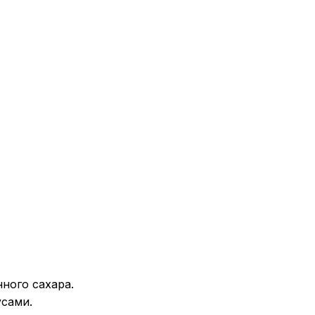
ного сахара.
усами.