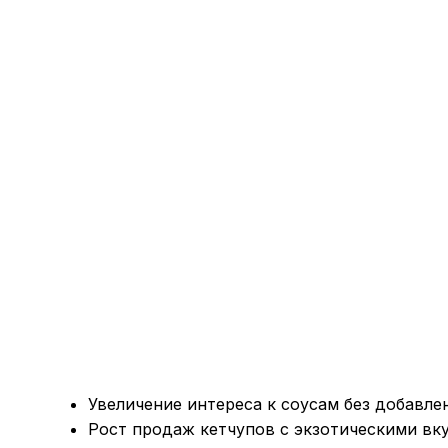
Увеличение интереса к соусам без добавлен
Рост продаж кетчупов с экзотическими вк