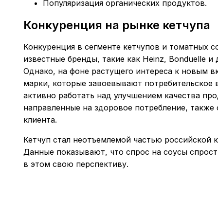
Популяризация органических продуктов.
Конкуренция на рынке кетчупа
Конкуренция в сегменте кетчупов и томатных со
известные бренды, такие как Heinz, Bonduelle 
Однако, на фоне растущего интереса к новым в
марки, которые завоевывают потребительское в
активно работать над улучшением качества про
направленные на здоровое потребление, также 
клиента.
Кетчуп стал неотъемлемой частью российской к
Данные показывают, что спрос на соусы спрост
в этом свою перспективу.