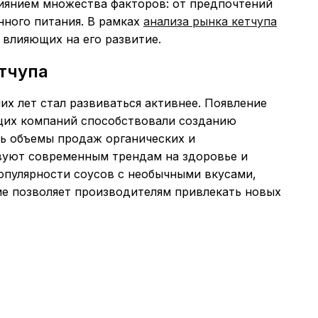
лиянием множества факторов: от предпочтений
нного питания. В рамках
анализа рынка кетчупа
влияющих на его развитие.
тчупа
их лет стал развиваться активнее. Появление
щих компаний способствовали созданию
сь объемы продаж органических и
вуют современным трендам на здоровье и
опулярности соусов с необычными вкусами,
зие позволяет производителям привлекать новых